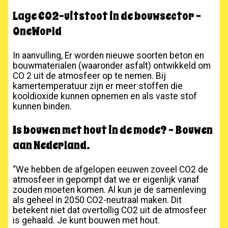
Lage CO2-uitstoot in de bouwsector –
OneWorld
In aanvulling, Er worden nieuwe soorten beton en
bouwmaterialen (waaronder asfalt) ontwikkeld om
CO 2 uit de atmosfeer op te nemen. Bij
kamertemperatuur zijn er meer stoffen die
kooldioxide kunnen opnemen en als vaste stof
kunnen binden.
Is bouwen met hout in de mode? – Bouwen
aan Nederland.
“We hebben de afgelopen eeuwen zoveel CO2 de
atmosfeer in gepompt dat we er eigenlijk vanaf
zouden moeten komen. Al kun je de samenleving
als geheel in 2050 CO2-neutraal maken. Dit
betekent niet dat overtollig CO2 uit de atmosfeer
is gehaald. Je kunt bouwen met hout.