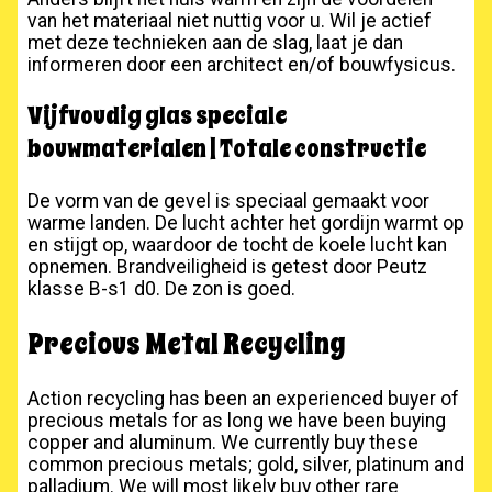
van het materiaal niet nuttig voor u. Wil je actief
met deze technieken aan de slag, laat je dan
informeren door een architect en/of bouwfysicus.
Vijfvoudig glas speciale
bouwmaterialen | Totale constructie
De vorm van de gevel is speciaal gemaakt voor
warme landen. De lucht achter het gordijn warmt op
en stijgt op, waardoor de tocht de koele lucht kan
opnemen. Brandveiligheid is getest door Peutz
klasse B-s1 d0. De zon is goed.
Precious Metal Recycling
Action recycling has been an experienced buyer of
precious metals for as long we have been buying
copper and aluminum. We currently buy these
common precious metals; gold, silver, platinum and
palladium. We will most likely buy other rare