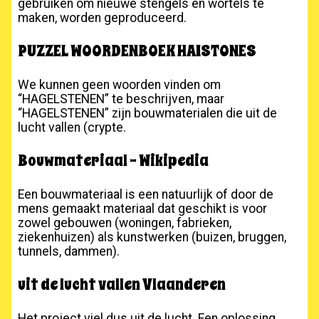
gebruiken om nieuwe stengels en wortels te
maken, worden geproduceerd.
PUZZEL WOORDENBOEK HAISTONES
We kunnen geen woorden vinden om
“HAGELSTENEN” te beschrijven, maar
“HAGELSTENEN” zijn bouwmaterialen die uit de
lucht vallen (crypte.
Bouwmateriaal – Wikipedia
Een bouwmateriaal is een natuurlijk of door de
mens gemaakt materiaal dat geschikt is voor
zowel gebouwen (woningen, fabrieken,
ziekenhuizen) als kunstwerken (buizen, bruggen,
tunnels, dammen).
uit de lucht vallen Vlaanderen
Het project viel dus uit de lucht. Een oplossing